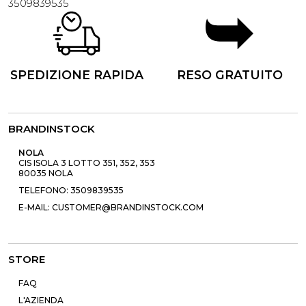
3509839535
SPEDIZIONE RAPIDA
RESO GRATUITO
BRANDINSTOCK
NOLA
CIS ISOLA 3 LOTTO 351, 352, 353
80035 NOLA
TELEFONO: 3509839535
E-MAIL: CUSTOMER@BRANDINSTOCK.COM
STORE
FAQ
L'AZIENDA