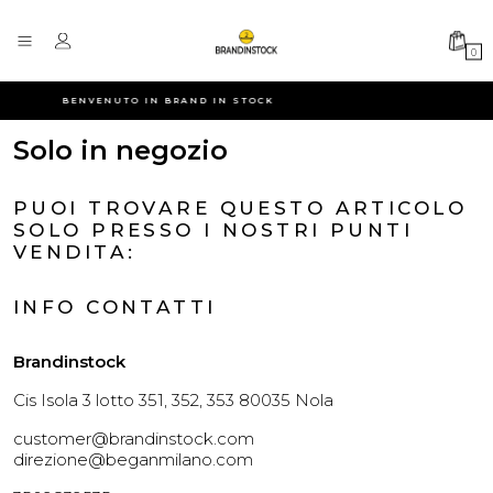
0
BENVENUTO IN BRAND IN STOCK
Solo in negozio
PUOI TROVARE QUESTO ARTICOLO
SOLO PRESSO I NOSTRI PUNTI
VENDITA:
INFO CONTATTI
Brandinstock
Cis Isola 3 lotto 351, 352, 353 80035 Nola
customer@brandinstock.com
direzione@beganmilano.com