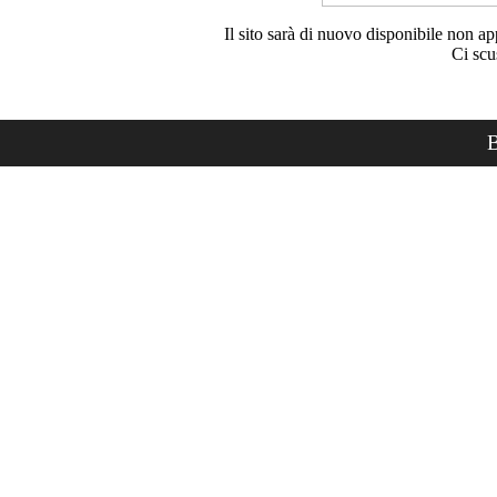
Il sito sarà di nuovo disponibile non ap
Ci scu
B