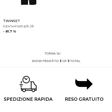
TWINSET
tuta twinset p/e 26
- 81.7 %
TORNA SU
SHOW ITEMS
1
TO
3
OF
3
TOTAL
SPEDIZIONE RAPIDA
RESO GRATUITO