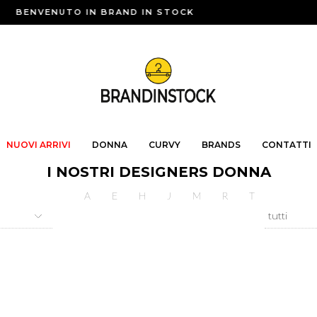
BENVENUTO IN BRAND IN STOCK
NUOVI ARRIVI
DONNA
CURVY
BRANDS
CONTATTI
I NOSTRI DESIGNERS DONNA
A
E
H
J
M
R
T