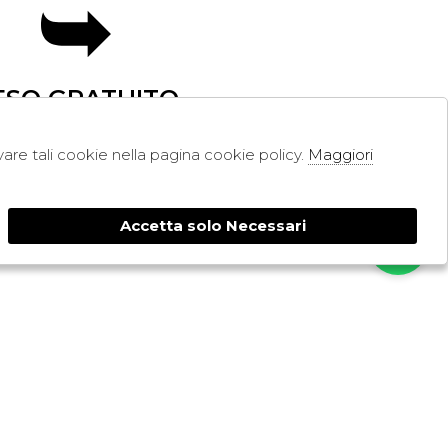
ESO GRATUITO
ivare tali cookie nella pagina cookie policy.
Maggiori
SHOPPING
RESI
PAGAMENTI
Accetta solo Necessari
CONTATTI
SPEDIZIONE