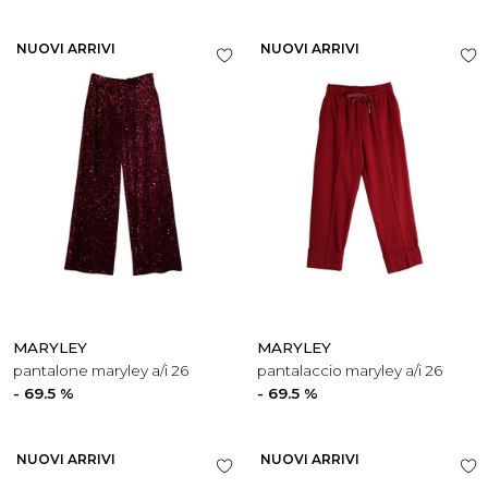
NUOVI ARRIVI
NUOVI ARRIVI
MARYLEY
MARYLEY
pantalone maryley a/i 26
pantalaccio maryley a/i 26
- 69.5 %
- 69.5 %
NUOVI ARRIVI
NUOVI ARRIVI