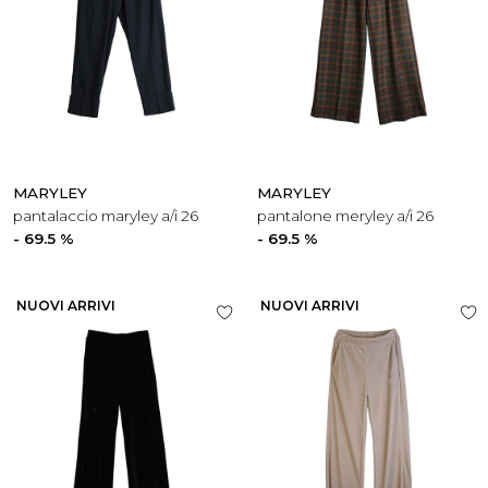
MARYLEY
MARYLEY
pantalaccio maryley a/i 26
pantalone meryley a/i 26
- 69.5 %
- 69.5 %
NUOVI ARRIVI
NUOVI ARRIVI