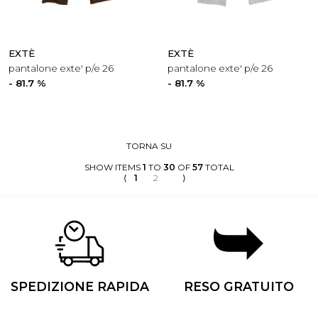
EXTÈ
EXTÈ
pantalone exte' p/e 26
pantalone exte' p/e 26
- 81.7 %
- 81.7 %
TORNA SU
SHOW ITEMS
1
TO
30
OF
57
TOTAL
⟨
1
2
⟩
SPEDIZIONE RAPIDA
RESO GRATUITO