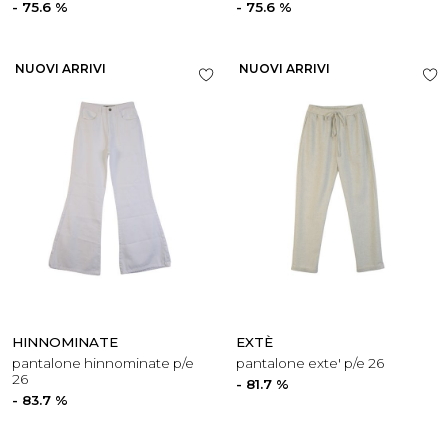
- 75.6 %
- 75.6 %
NUOVI ARRIVI
NUOVI ARRIVI
HINNOMINATE
EXTÈ
pantalone hinnominate p/e
pantalone exte' p/e 26
26
- 81.7 %
- 83.7 %