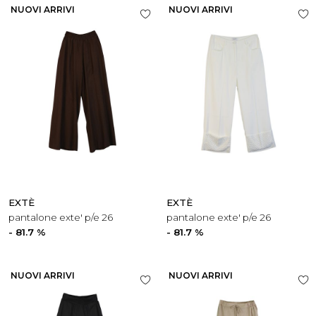
NUOVI ARRIVI
NUOVI ARRIVI
EXTÈ
EXTÈ
pantalone exte' p/e 26
pantalone exte' p/e 26
- 81.7 %
- 81.7 %
NUOVI ARRIVI
NUOVI ARRIVI