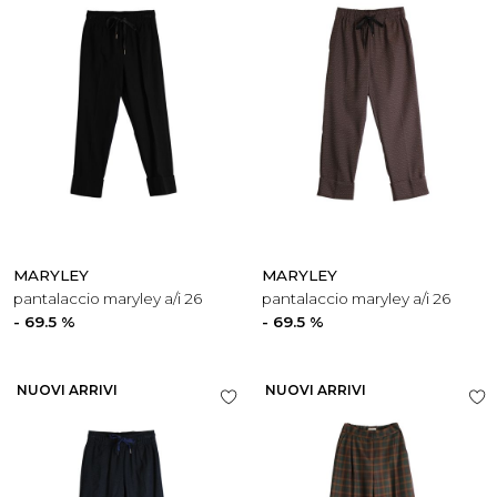
MARYLEY
MARYLEY
pantalaccio maryley a/i 26
pantalaccio maryley a/i 26
- 69.5 %
- 69.5 %
NUOVI ARRIVI
NUOVI ARRIVI