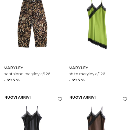
MARYLEY
MARYLEY
pantalone maryley a/i 26
abito maryley a/i 26
- 69.5 %
- 69.5 %
NUOVI ARRIVI
NUOVI ARRIVI