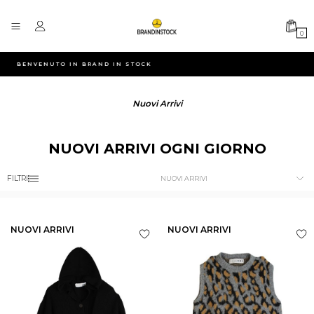
0
BENVENUTO IN BRAND IN STOCK
Nuovi Arrivi
NUOVI ARRIVI OGNI GIORNO
FILTRI
NUOVI ARRIVI
NUOVI ARRIVI