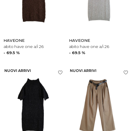
HAVEONE
HAVEONE
abito have one a/i 26
abito have one a/i 26
- 69.5 %
- 69.5 %
NUOVI ARRIVI
NUOVI ARRIVI