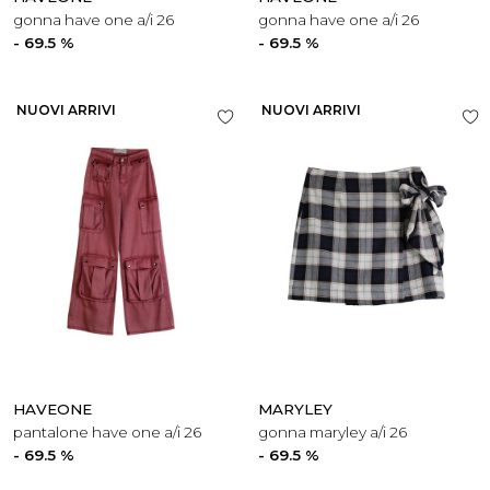
gonna have one a/i 26
gonna have one a/i 26
- 69.5 %
- 69.5 %
NUOVI ARRIVI
NUOVI ARRIVI
HAVEONE
MARYLEY
pantalone have one a/i 26
gonna maryley a/i 26
- 69.5 %
- 69.5 %