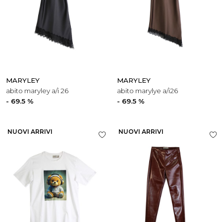
MARYLEY
MARYLEY
abito maryley a/i 26
abito marylye a/i26
- 69.5 %
- 69.5 %
NUOVI ARRIVI
NUOVI ARRIVI