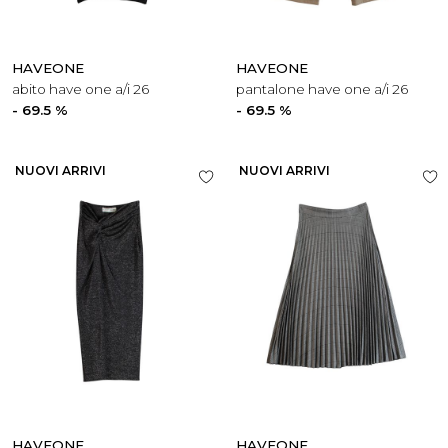
HAVEONE
HAVEONE
abito have one a/i 26
pantalone have one a/i 26
- 69.5 %
- 69.5 %
NUOVI ARRIVI
NUOVI ARRIVI
HAVEONE
HAVEONE