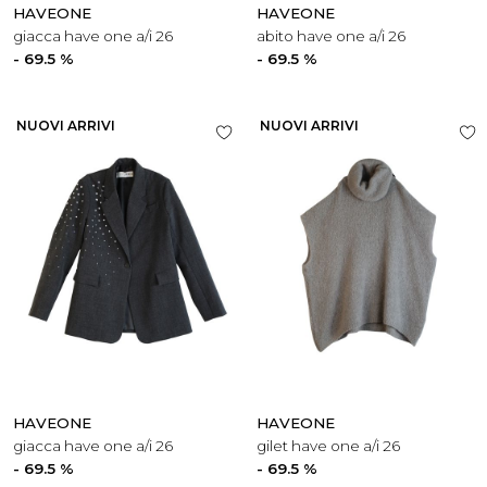
HAVEONE
HAVEONE
giacca have one a/i 26
abito have one a/i 26
- 69.5 %
- 69.5 %
NUOVI ARRIVI
NUOVI ARRIVI
HAVEONE
HAVEONE
giacca have one a/i 26
gilet have one a/i 26
- 69.5 %
- 69.5 %