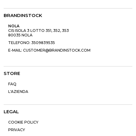
BRANDINSTOCK
NOLA
CIS ISOLA 3 LOTTO 351, 352, 353
80035 NOLA
TELEFONO: 3509839535
E-MAIL: CUSTOMER@BRANDINSTOCK.COM
STORE
FAQ
L'AZIENDA
LEGAL
COOKIE POLICY
PRIVACY