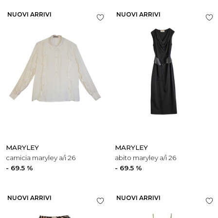
NUOVI ARRIVI
NUOVI ARRIVI
MARYLEY
MARYLEY
camicia maryley a/i 26
abito maryley a/i 26
- 69.5 %
- 69.5 %
NUOVI ARRIVI
NUOVI ARRIVI