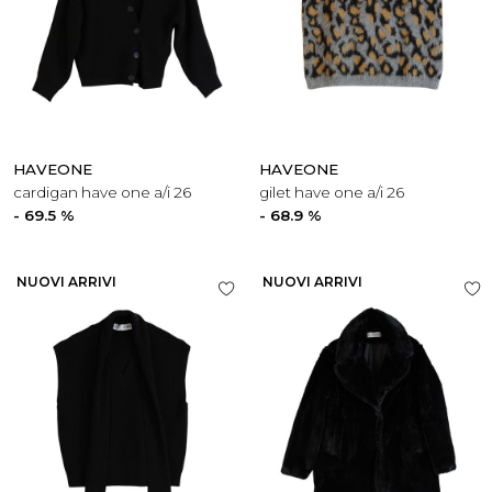
HAVEONE
HAVEONE
cardigan have one a/i 26
gilet have one a/i 26
- 69.5 %
- 68.9 %
NUOVI ARRIVI
NUOVI ARRIVI