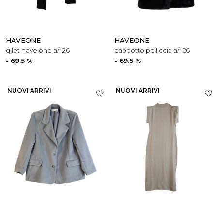
HAVEONE
HAVEONE
gilet have one a/i 26
cappotto pelliccia a/i 26
- 69.5 %
- 69.5 %
NUOVI ARRIVI
NUOVI ARRIVI