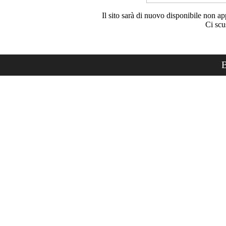
Il sito sarà di nuovo disponibile non ap
Ci scu
B