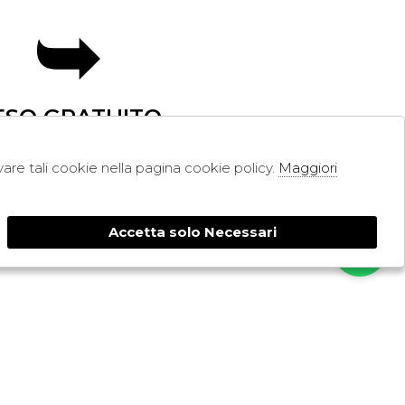
ESO GRATUITO
ivare tali cookie nella pagina cookie policy.
Maggiori
SHOPPING
RESI
PAGAMENTI
Accetta solo Necessari
CONTATTI
SPEDIZIONE