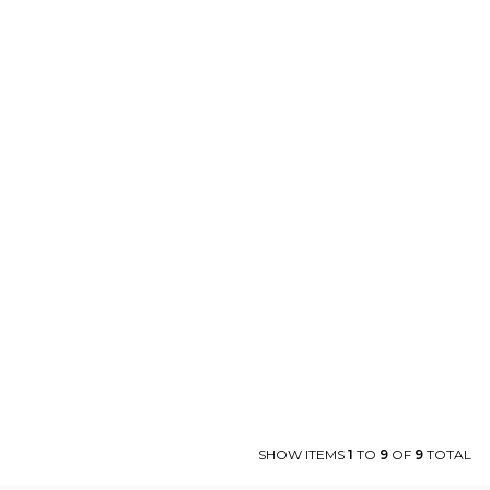
SHOW ITEMS
1
TO
9
OF
9
TOTAL