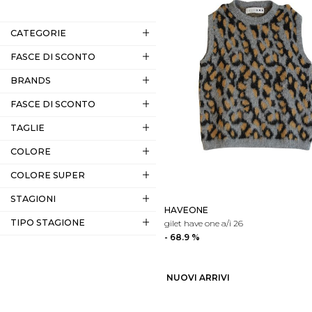
CATEGORIE
FASCE DI SCONTO
BRANDS
FASCE DI SCONTO
TAGLIE
COLORE
COLORE SUPER
STAGIONI
HAVEONE
TIPO STAGIONE
gilet have one a/i 26
- 68.9 %
NUOVI ARRIVI