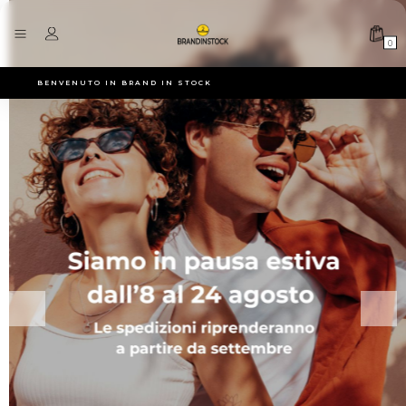
0
BENVENUTO IN BRAND IN STOCK