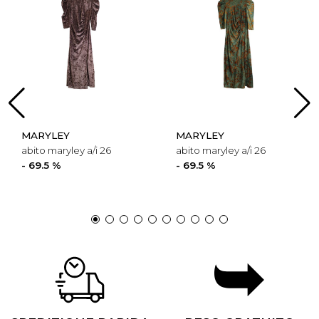
MARYLEY
MARYLEY
abito maryley a/i 26
abito maryley a/i 26
- 69.5 %
- 69.5 %