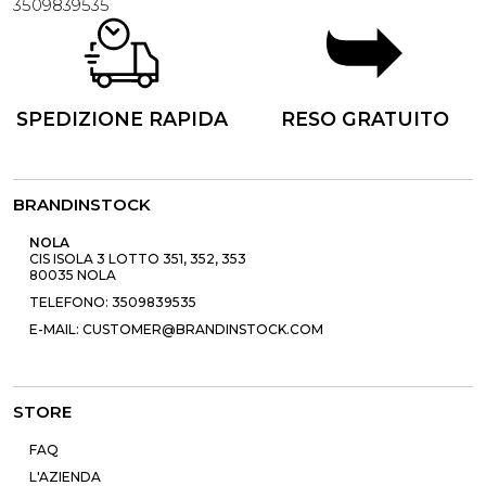
3509839535
SPEDIZIONE RAPIDA
RESO GRATUITO
BRANDINSTOCK
NOLA
CIS ISOLA 3 LOTTO 351, 352, 353
80035 NOLA
TELEFONO: 3509839535
E-MAIL: CUSTOMER@BRANDINSTOCK.COM
STORE
FAQ
L'AZIENDA