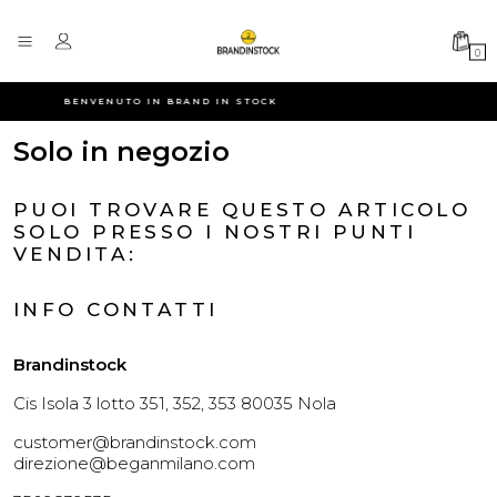
0
BENVENUTO IN BRAND IN STOCK
Solo in negozio
PUOI TROVARE QUESTO ARTICOLO
SOLO PRESSO I NOSTRI PUNTI
VENDITA:
INFO CONTATTI
Brandinstock
Cis Isola 3 lotto 351, 352, 353 80035 Nola
customer@brandinstock.com
direzione@beganmilano.com