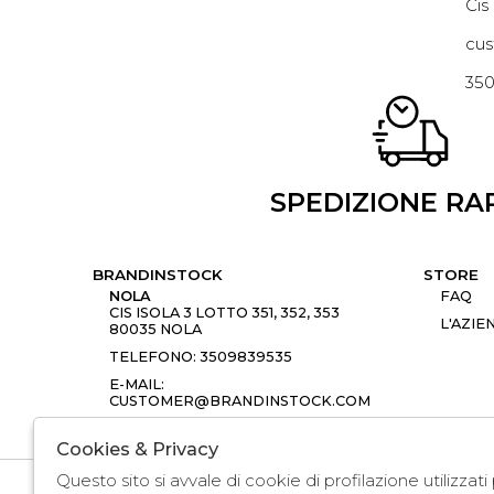
Cis
cus
35
SPEDIZIONE RA
BRANDINSTOCK
STORE
NOLA
FAQ
CIS ISOLA 3 LOTTO 351, 352, 353
L'AZIE
80035 NOLA
TELEFONO: 3509839535
E-MAIL:
CUSTOMER@BRANDINSTOCK.COM
Cookies & Privacy
Questo sito si avvale di cookie di profilazione utilizzat