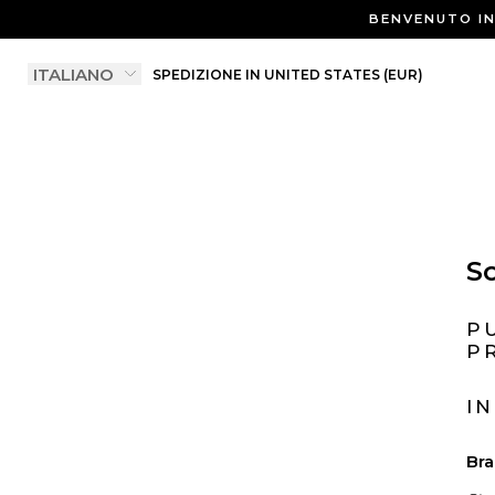
BENVENUTO IN 
SPEDIZIONE IN UNITED STATES (EUR)
So
P
P
I
Bra