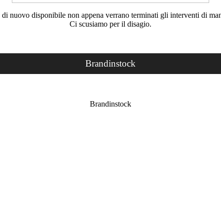
rà di nuovo disponibile non appena verrano terminati gli interventi di ma
Ci scusiamo per il disagio.
Brandinstock
Brandinstock