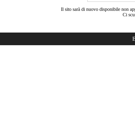
Il sito sarà di nuovo disponibile non ap
Ci scu
B