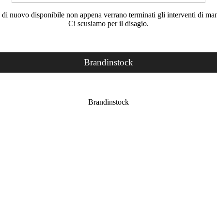
rà di nuovo disponibile non appena verrano terminati gli interventi di ma
Ci scusiamo per il disagio.
Brandinstock
Brandinstock