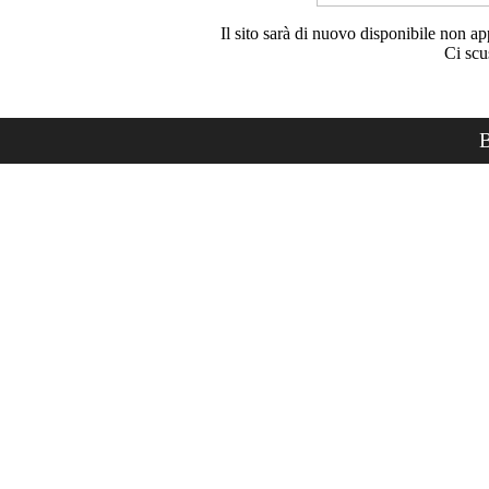
Il sito sarà di nuovo disponibile non ap
Ci scu
B