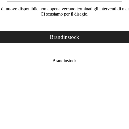
rà di nuovo disponibile non appena verrano terminati gli interventi di ma
Ci scusiamo per il disagio.
Brandinstock
Brandinstock