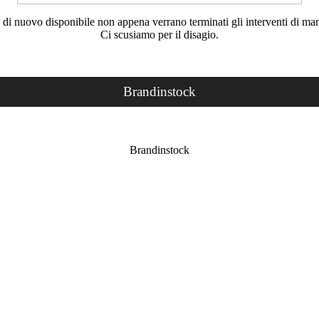
rà di nuovo disponibile non appena verrano terminati gli interventi di ma
Ci scusiamo per il disagio.
Brandinstock
Brandinstock