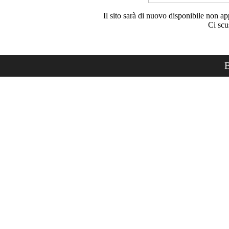
Il sito sarà di nuovo disponibile non ap
Ci scu
B