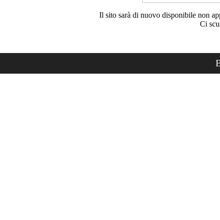
Il sito sarà di nuovo disponibile non ap
Ci scu
B