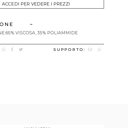
ACCEDI PER VEDERE I PREZZI
IONE
E:65% VISCOSA, 35% POLIAMMIDE
SUPPORTO: