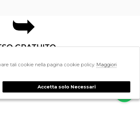
ESO GRATUITO
ivare tali cookie nella pagina cookie policy.
Maggiori
SHOPPING
RESI
PAGAMENTI
Accetta solo Necessari
CONTATTI
SPEDIZIONE