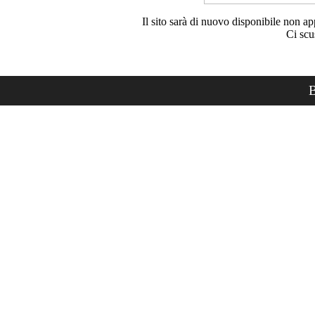
Il sito sarà di nuovo disponibile non ap
Ci scu
B