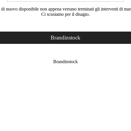
rà di nuovo disponibile non appena verrano terminati gli interventi di ma
Ci scusiamo per il disagio.
Brandinstock
Brandinstock