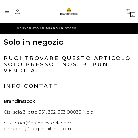
0
BENVENUTO IN BRAND IN STOCK
Solo in negozio
PUOI TROVARE QUESTO ARTICOLO
SOLO PRESSO I NOSTRI PUNTI
VENDITA:
INFO CONTATTI
Brandinstock
Cis Isola 3 lotto 351, 352, 353 80035 Nola
customer@brandinstock.com
direzione@beganmilano.com