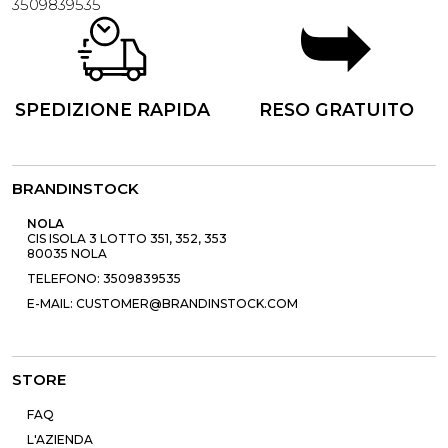
3509839535
SPEDIZIONE RAPIDA
RESO GRATUITO
BRANDINSTOCK
NOLA
CIS ISOLA 3 LOTTO 351, 352, 353
80035 NOLA
TELEFONO: 3509839535
E-MAIL: CUSTOMER@BRANDINSTOCK.COM
STORE
FAQ
L'AZIENDA