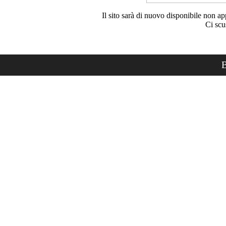
Il sito sarà di nuovo disponibile non ap
Ci scu
B