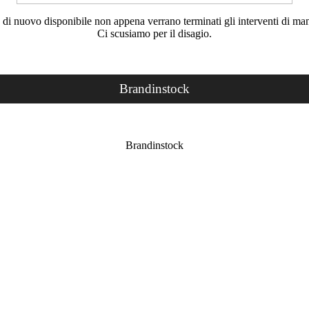
rà di nuovo disponibile non appena verrano terminati gli interventi di ma
Ci scusiamo per il disagio.
Brandinstock
Brandinstock