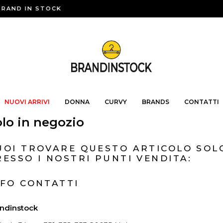
RAND IN STOCK
NUOVI ARRIVI
DONNA
CURVY
BRANDS
CONTATTI
lo in negozio
UOI TROVARE QUESTO ARTICOLO SOL
RESSO I NOSTRI PUNTI VENDITA:
NFO CONTATTI
ndinstock