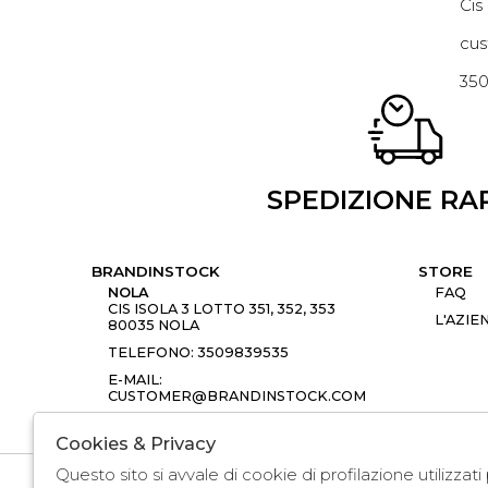
Cis
cus
35
SPEDIZIONE RA
BRANDINSTOCK
STORE
NOLA
FAQ
CIS ISOLA 3 LOTTO 351, 352, 353
L'AZIE
80035 NOLA
TELEFONO: 3509839535
E-MAIL:
CUSTOMER@BRANDINSTOCK.COM
Cookies & Privacy
Questo sito si avvale di cookie di profilazione utilizzat