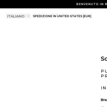
BENVENUTO IN B
SPEDIZIONE IN UNITED STATES (EUR)
So
P
P
I
Bra