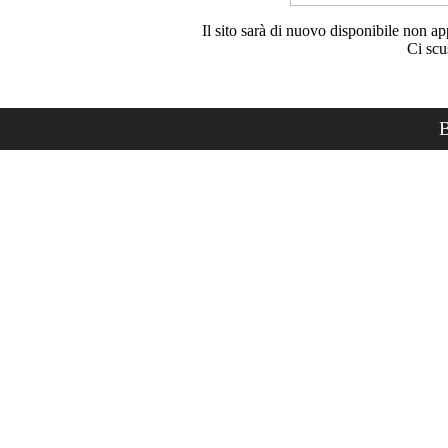
Il sito sarà di nuovo disponibile non ap
Ci scu
B