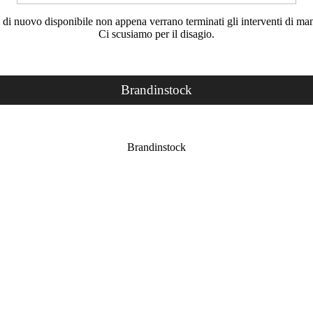
rà di nuovo disponibile non appena verrano terminati gli interventi di ma
Ci scusiamo per il disagio.
Brandinstock
Brandinstock