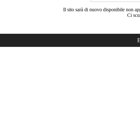
Il sito sarà di nuovo disponibile non ap
Ci scu
B