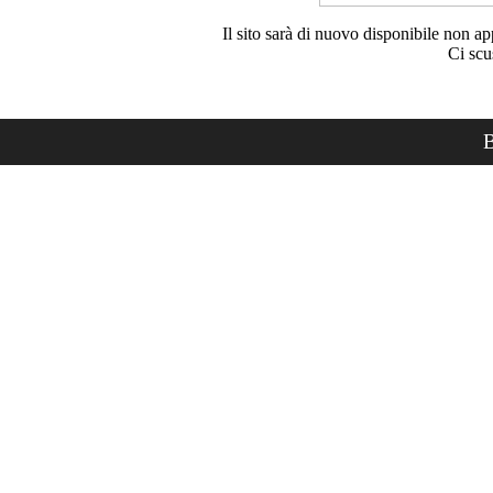
Il sito sarà di nuovo disponibile non ap
Ci scu
B