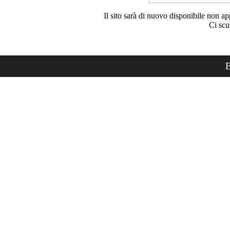
Il sito sarà di nuovo disponibile non ap
Ci scu
B