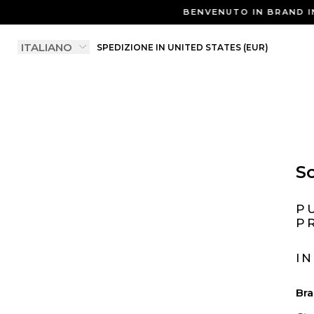
BENVENUTO IN BRAND I
SPEDIZIONE IN UNITED STATES (EUR)
So
P
P
I
Bra