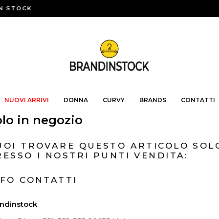
N STOCK
NUOVI ARRIVI
DONNA
CURVY
BRANDS
CONTATTI
lo in negozio
UOI TROVARE QUESTO ARTICOLO SOL
RESSO I NOSTRI PUNTI VENDITA:
NFO CONTATTI
ndinstock