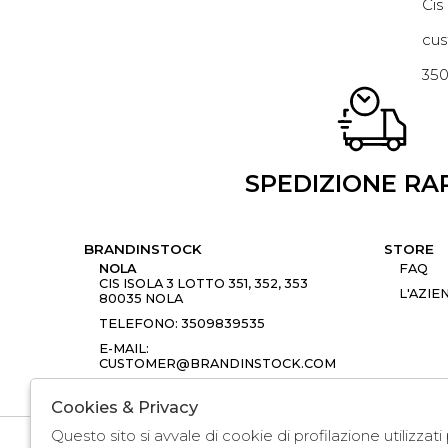
Cis
cus
35
SPEDIZIONE RA
BRANDINSTOCK
STORE
NOLA
FAQ
CIS ISOLA 3 LOTTO 351, 352, 353
L'AZIE
80035 NOLA
TELEFONO: 3509839535
E-MAIL:
CUSTOMER@BRANDINSTOCK.COM
Cookies & Privacy
Questo sito si avvale di cookie di profilazione utilizzat