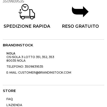
3509839535
SPEDIZIONE RAPIDA
RESO GRATUITO
BRANDINSTOCK
NOLA
CIS ISOLA 3 LOTTO 351, 352, 353
80035 NOLA
TELEFONO: 3509839535
E-MAIL: CUSTOMER@BRANDINSTOCK.COM
STORE
FAQ
L'AZIENDA