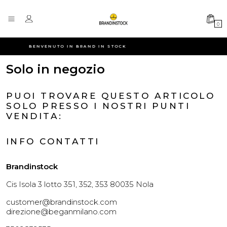
0
BENVENUTO IN BRAND IN STOCK
Solo in negozio
PUOI TROVARE QUESTO ARTICOLO
SOLO PRESSO I NOSTRI PUNTI
VENDITA:
INFO CONTATTI
Brandinstock
Cis Isola 3 lotto 351, 352, 353 80035 Nola
customer@brandinstock.com
direzione@beganmilano.com