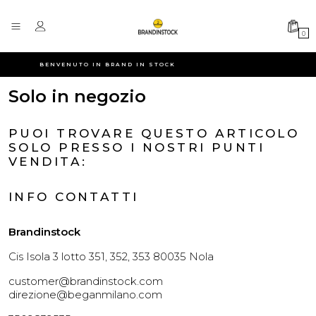
0
BENVENUTO IN BRAND IN STOCK
Solo in negozio
PUOI TROVARE QUESTO ARTICOLO
SOLO PRESSO I NOSTRI PUNTI
VENDITA:
INFO CONTATTI
Brandinstock
Cis Isola 3 lotto 351, 352, 353 80035 Nola
customer@brandinstock.com
direzione@beganmilano.com