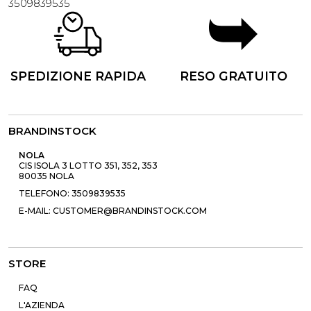
3509839535
SPEDIZIONE RAPIDA
RESO GRATUITO
BRANDINSTOCK
NOLA
CIS ISOLA 3 LOTTO 351, 352, 353
80035 NOLA
TELEFONO: 3509839535
E-MAIL: CUSTOMER@BRANDINSTOCK.COM
STORE
FAQ
L'AZIENDA