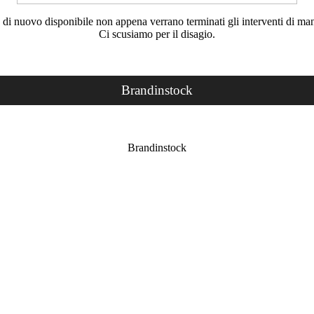
rà di nuovo disponibile non appena verrano terminati gli interventi di ma
Ci scusiamo per il disagio.
Brandinstock
Brandinstock