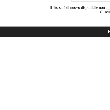
Il sito sarà di nuovo disponibile non ap
Ci scu
B