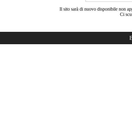
Il sito sarà di nuovo disponibile non ap
Ci scu
B