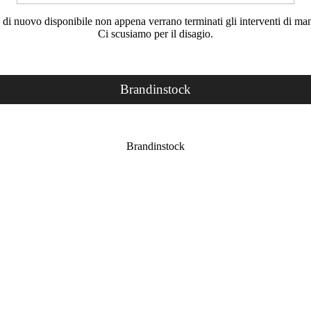
rà di nuovo disponibile non appena verrano terminati gli interventi di ma
Ci scusiamo per il disagio.
Brandinstock
Brandinstock