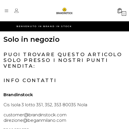
0
BENVENUTO IN BRAND IN STOCK
Solo in negozio
PUOI TROVARE QUESTO ARTICOLO
SOLO PRESSO I NOSTRI PUNTI
VENDITA:
INFO CONTATTI
Brandinstock
Cis Isola 3 lotto 351, 352, 353 80035 Nola
customer@brandinstock.com
direzione@beganmilano.com