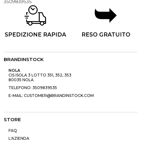
3509839535
SPEDIZIONE RAPIDA
RESO GRATUITO
BRANDINSTOCK
NOLA
CIS ISOLA 3 LOTTO 351, 352, 353
80035 NOLA
TELEFONO: 3509839535
E-MAIL: CUSTOMER@BRANDINSTOCK.COM
STORE
FAQ
L'AZIENDA