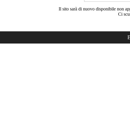
Il sito sarà di nuovo disponibile non ap
Ci scu
B