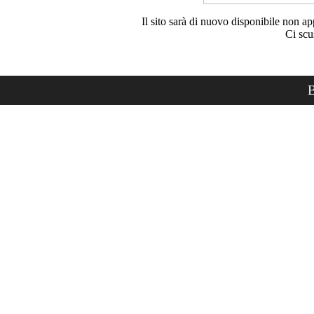
Il sito sarà di nuovo disponibile non ap
Ci scu
B