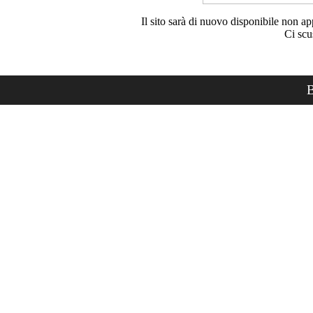
Il sito sarà di nuovo disponibile non ap
Ci scu
B