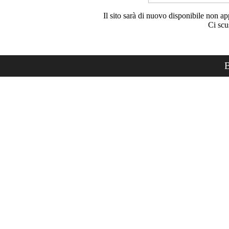
Il sito sarà di nuovo disponibile non ap
Ci scu
B