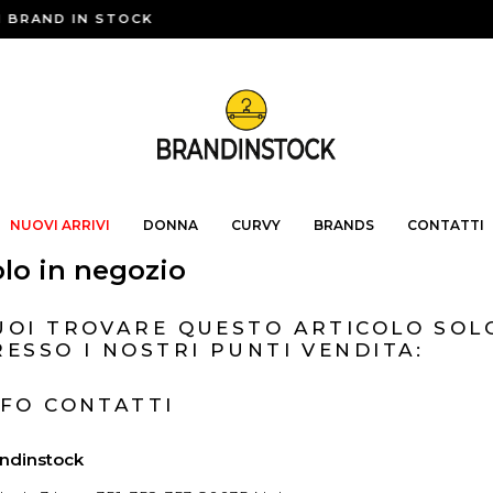
 BRAND IN STOCK
NUOVI ARRIVI
DONNA
CURVY
BRANDS
CONTATTI
lo in negozio
UOI TROVARE QUESTO ARTICOLO SOL
RESSO I NOSTRI PUNTI VENDITA:
NFO CONTATTI
ndinstock