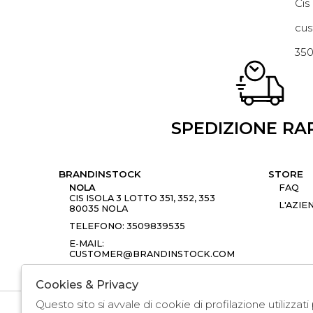
Cis
cus
35
SPEDIZIONE RA
BRANDINSTOCK
STORE
NOLA
FAQ
CIS ISOLA 3 LOTTO 351, 352, 353
L'AZIE
80035 NOLA
TELEFONO: 3509839535
E-MAIL:
CUSTOMER@BRANDINSTOCK.COM
Cookies & Privacy
Questo sito si avvale di cookie di profilazione utilizzat