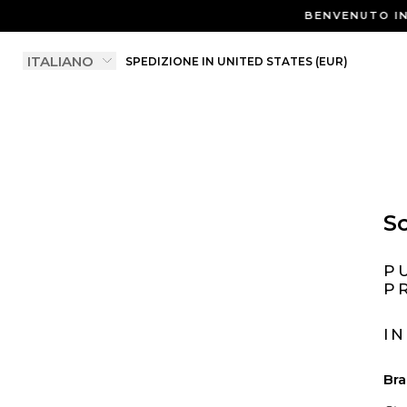
BENVENUTO IN
SPEDIZIONE IN UNITED STATES (EUR)
So
P
P
I
Bra