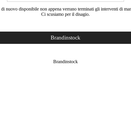
rà di nuovo disponibile non appena verrano terminati gli interventi di ma
Ci scusiamo per il disagio.
Brandinstock
Brandinstock