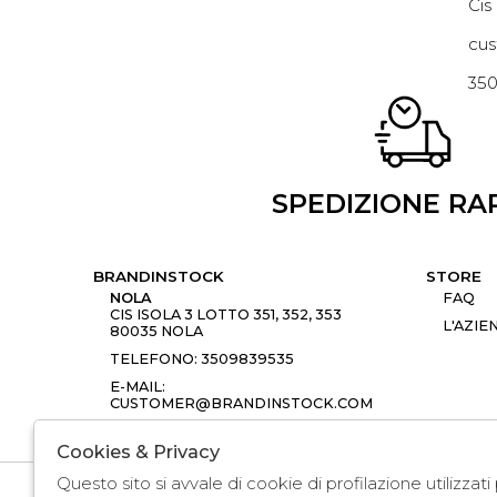
Cis
cus
35
SPEDIZIONE RA
BRANDINSTOCK
STORE
NOLA
FAQ
CIS ISOLA 3 LOTTO 351, 352, 353
L'AZIE
80035 NOLA
TELEFONO: 3509839535
E-MAIL:
CUSTOMER@BRANDINSTOCK.COM
Cookies & Privacy
Questo sito si avvale di cookie di profilazione utilizzat