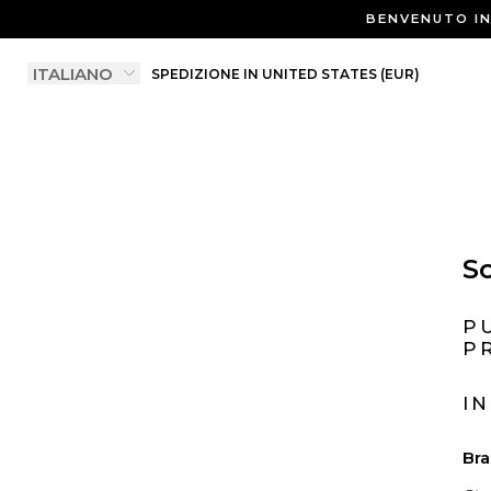
BENVENUTO IN 
SPEDIZIONE IN UNITED STATES (EUR)
So
P
P
I
Bra