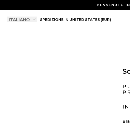
BENVENUTO IN 
SPEDIZIONE IN UNITED STATES (EUR)
So
P
P
I
Bra