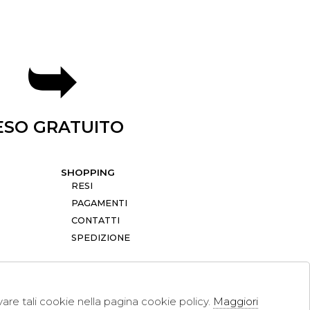
ESO GRATUITO
SHOPPING
RESI
PAGAMENTI
CONTATTI
SPEDIZIONE
ivare tali cookie nella pagina cookie policy.
Maggiori