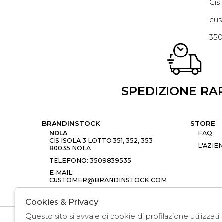
Cis
cus
35
SPEDIZIONE RA
BRANDINSTOCK
STORE
NOLA
FAQ
CIS ISOLA 3 LOTTO 351, 352, 353
L'AZIE
80035 NOLA
TELEFONO: 3509839535
E-MAIL:
CUSTOMER@BRANDINSTOCK.COM
Cookies & Privacy
Questo sito si avvale di cookie di profilazione utilizzat