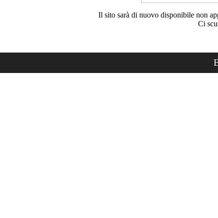
Il sito sarà di nuovo disponibile non ap
Ci scu
B