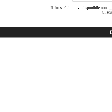
Il sito sarà di nuovo disponibile non ap
Ci scu
B