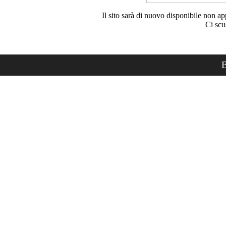
Il sito sarà di nuovo disponibile non ap
Ci scu
B